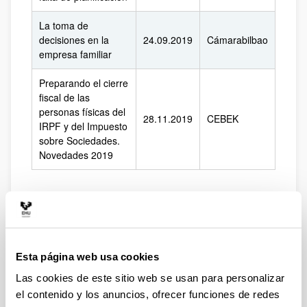
La toma de
decisiones en la
24.09.2019
Cámarabilbao
empresa familiar
Preparando el cierre
fiscal de las
personas físicas del
28.11.2019
CEBEK
IRPF y del Impuesto
sobre Sociedades.
Novedades 2019
TALLERES
La comunicación en
Esta página web usa cookies
la empresa familiar:
16.05.2019
Cámarabilbao
Las cookies de este sitio web se usan para personalizar
claves de éxito
el contenido y los anuncios, ofrecer funciones de redes