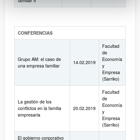
familiar II
CONFERENCIAS
Facultad
de
Grupo AM: el caso de
Economía
14.02.2019
una empresa familiar
y
Empresa
(Sarriko)
Facultad
de
La gestión de los
Economía
conflictos en la familia
20.02.2019
y
empresaria
Empresa
(Sarriko)
El gobierno corporativo