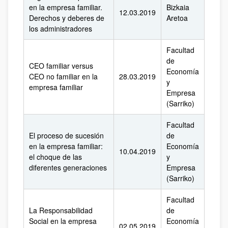
en la empresa familiar.
Bizkaia
12.03.2019
Derechos y deberes de
Aretoa
los administradores
Facultad
de
CEO familiar versus
Economía
CEO no familiar en la
28.03.2019
y
empresa familiar
Empresa
(Sarriko)
Facultad
El proceso de sucesión
de
en la empresa familiar:
Economía
10.04.2019
el choque de las
y
diferentes generaciones
Empresa
(Sarriko)
Facultad
La Responsabilidad
de
Social en la empresa
Economía
02.05.2019