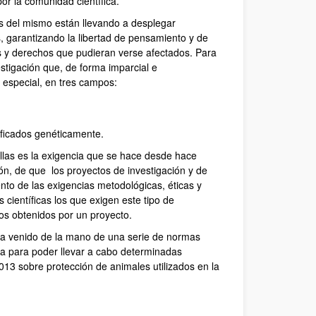
or la comunidad científica.
les del mismo están llevando a desplegar
, garantizando la libertad de pensamiento y de
res y derechos que pudieran verse afectados. Para
estigación que, de forma imparcial e
 especial, en tres campos:
ificados genéticamente.
ellas es la exigencia que se hace desde hace
ón, de que los proyectos de investigación y de
nto de las exigencias metodológicas, éticas y
s científicas los que exigen este tipo de
icos obtenidos por un proyecto.
s ha venido de la mano de una serie de normas
via para poder llevar a cabo determinadas
013 sobre protección de animales utilizados en la