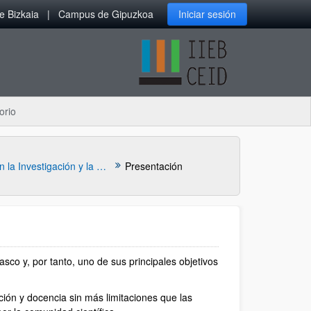
 Bizkaia
Campus de Gipuzkoa
Iniciar sesión
orio
Comisión de Ética en la Investigación y la Docencia (CEID)
Presentación
asco y, por tanto, uno de sus principales objetivos
ción y docencia sin más limitaciones que las