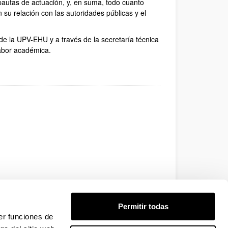
pautas de actuación, y, en suma, todo cuanto
n su relación con las autoridades públicas y el
de la UPV-EHU y a través de la secretaría técnica
labor académica.
Permitir todas
er funciones de