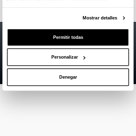
Mostrar detalles
Accesibilidad
EHU
Permitir todas
Información legal
Contacto
Personalizar
Mapa
Denegar
Ayuda