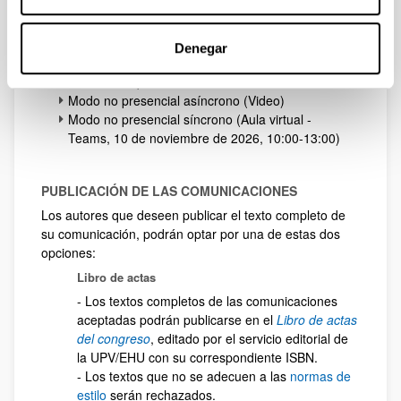
Las comunicaciones se presentarán en una de estas
tres modalidades:
Denegar
Presencialmente (10 de noviembre de 2026,
10:00-13:00)
Modo no presencial asíncrono (Video)
Modo no presencial síncrono (Aula virtual -
Teams, 10 de noviembre de 2026, 10:00-13:00)
PUBLICACIÓN DE LAS COMUNICACIONES
Los autores que deseen publicar el texto completo de
su comunicación, podrán optar por una de estas dos
opciones:
Libro de actas
- Los textos completos de las comunicaciones
aceptadas podrán publicarse en el
Libro de actas
del congreso
, editado por el servicio editorial de
la UPV/EHU con su correspondiente ISBN.
- Los textos que no se adecuen a las
normas de
estilo
serán rechazados.