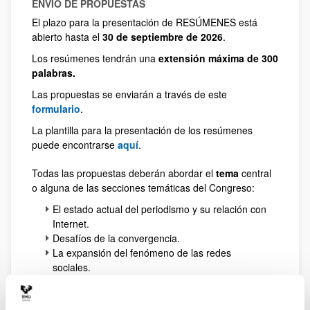
ENVÍO DE PROPUESTAS
El plazo para la presentación de RESÚMENES está
abierto hasta el
30 de septiembre de 2026
.
Los resúmenes tendrán una
extensión máxima de 300
palabras.
Las propuestas se enviarán a través de este
formulario
.
La plantilla para la presentación de los resúmenes
puede encontrarse
aquí
.
Todas las propuestas deberán abordar el
tema
central
o alguna de las secciones temáticas del Congreso:
El estado actual del periodismo y su relación con
Internet.
Desafíos de la convergencia.
La expansión del fenómeno de las redes
sociales.
Usos y posibilidades de las Web 2.0.
Los nuevos perfiles profesionales que demandan