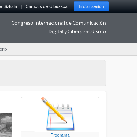
 Bizkaia
Campus de Gipuzkoa
Iniciar sesión
Congreso Internacional de Comunicación
Digital y Ciberperiodismo
orio
Programa