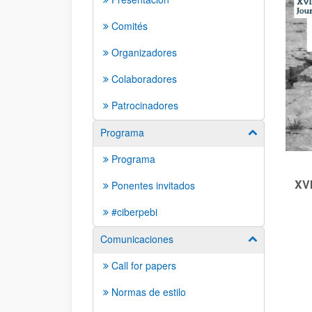
Comités
Organizadores
Colaboradores
Patrocinadores
Programa
Mostrar/ocult
Programa
XVI
Ponentes invitados
#ciberpebi
Comunicaciones
Mostrar/ocult
Call for papers
Normas de estilo