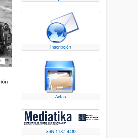
Inscripción
ción
Actas
ISSN:1137-4462