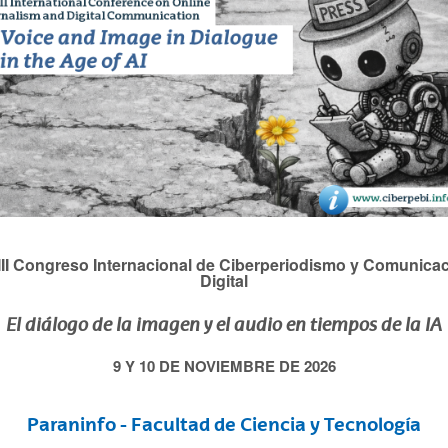
ar subpáginas
II Congreso Internacional de Ciberperiodismo y Comunica
Digital
El diálogo de la imagen y el audio en tiempos de la IA
ar subpáginas
9 Y 10 DE NOVIEMBRE DE 2026
Paraninfo - Facultad de Ciencia y Tecnología