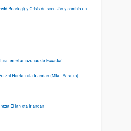
vid Beorlegi) y Crisis de secesión y cambio en
ultural en el amazonas de Ecuador
uskal Herrian eta Irlandan (Mikel Saratxo)
entzia EHan eta Irlandan