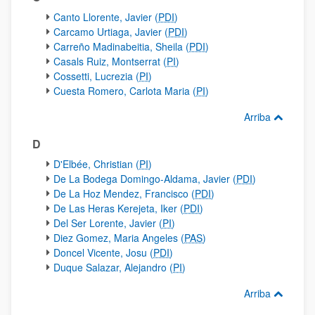
Canto Llorente, Javier (
PDI
)
Carcamo Urtiaga, Javier (
PDI
)
Carreño Madinabeitia, Sheila (
PDI
)
Casals Ruiz, Montserrat (
PI
)
Cossetti, Lucrezia (
PI
)
Cuesta Romero, Carlota Maria (
PI
)
Arriba
D
D'Elbée, Christian (
PI
)
De La Bodega Domingo-Aldama, Javier (
PDI
)
De La Hoz Mendez, Francisco (
PDI
)
De Las Heras Kerejeta, Iker (
PDI
)
Del Ser Lorente, Javier (
PI
)
Diez Gomez, Maria Angeles (
PAS
)
Doncel Vicente, Josu (
PDI
)
Duque Salazar, Alejandro (
PI
)
Arriba