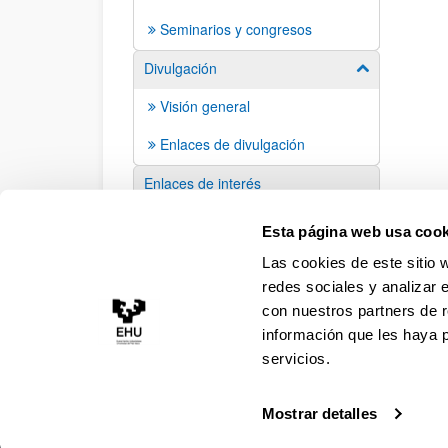
Seminarios y congresos
Divulgación
Mostrar/ocult
Visión general
Enlaces de divulgación
Enlaces de interés
Sugerencias y solicitudes
Esta página web usa cook
Las cookies de este sitio 
redes sociales y analizar 
con nuestros partners de r
información que les haya 
servicios.
Mostrar detalles
Accesibilidad
Información legal
Contacto
Ma