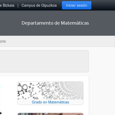
 Bizkaia
Campus de Gipuzkoa
Iniciar sesión
Departamento de Matemáticas
orio
Grado en Matemáticas