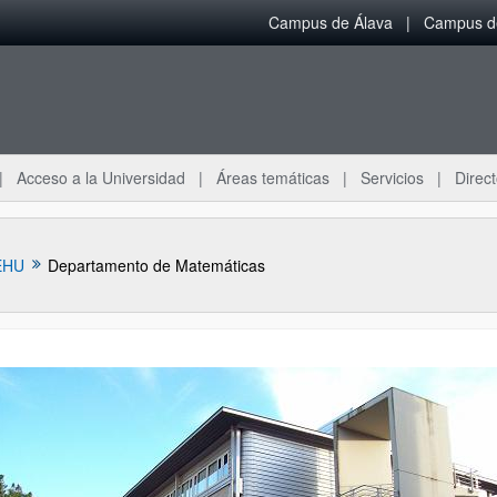
Campus de Álava
Campus de
Acceso a la Universidad
Áreas temáticas
Servicios
Direct
EHU
Departamento de Matemáticas
ar subpáginas