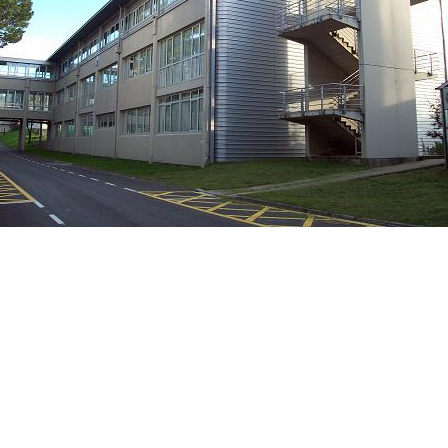
ar subpáginas
ar subpáginas