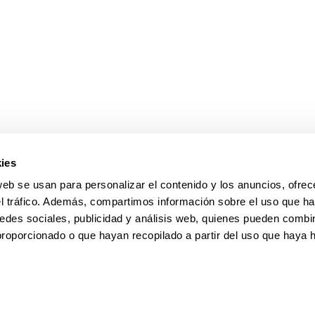
ar subpáginas
ies
web se usan para personalizar el contenido y los anuncios, ofrec
el tráfico. Además, compartimos información sobre el uso que ha
edes sociales, publicidad y análisis web, quienes pueden combin
proporcionado o que hayan recopilado a partir del uso que haya
pa
Ayuda