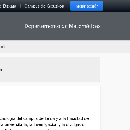
 Bizkaia
Campus de Gipuzkoa
Iniciar sesión
Departamento de Matemáticas
orio
n
cnología del campus de Leioa y a la Facultad de
universitaria, la investigación y la divulgación