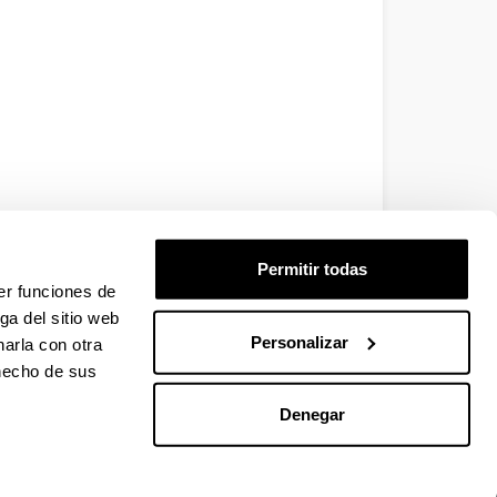
Permitir todas
er funciones de
ga del sitio web
Personalizar
arla con otra
 hecho de sus
Denegar
EHU