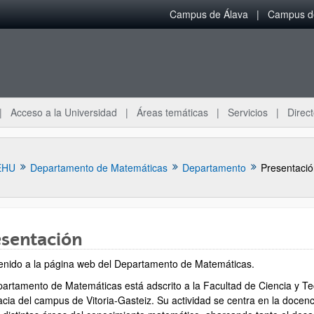
Campus de Álava
Campus de
Acceso a la Universidad
Áreas temáticas
Servicios
Direct
EHU
Departamento de Matemáticas
Departamento
Presentació
esentación
enido a la página web del Departamento de Matemáticas.
ar subpáginas
partamento de Matemáticas está adscrito a la Facultad de Ciencia y Te
ia del campus de Vitoria‑Gasteiz. Su actividad se centra en la docencia 