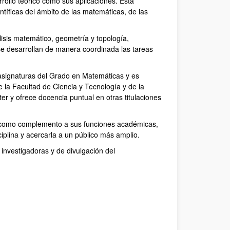
rollo teórico como sus aplicaciones. Esta
ntíficas del ámbito de las matemáticas, de las
isis matemático, geometría y topología,
 se desarrollan de manera coordinada las tareas
 asignaturas del Grado en Matemáticas y es
la Facultad de Ciencia y Tecnología y de la
r y ofrece docencia puntual en otras titulaciones
o, como complemento a sus funciones académicas,
ciplina y acercarla a un público más amplio.
investigadoras y de divulgación del