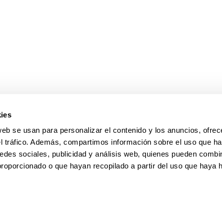
ar subpáginas
ies
web se usan para personalizar el contenido y los anuncios, ofrec
el tráfico. Además, compartimos información sobre el uso que ha
edes sociales, publicidad y análisis web, quienes pueden combin
proporcionado o que hayan recopilado a partir del uso que haya
pa
Ayuda