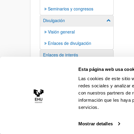
Seminarios y congresos
Divulgación
Mostrar/ocult
Visión general
Enlaces de divulgación
Enlaces de interés
Sugerencias y solicitudes
Esta página web usa cook
Las cookies de este sitio 
redes sociales y analizar 
con nuestros partners de r
información que les haya 
servicios.
Mostrar detalles
Accesibilidad
Información legal
Contacto
Ma