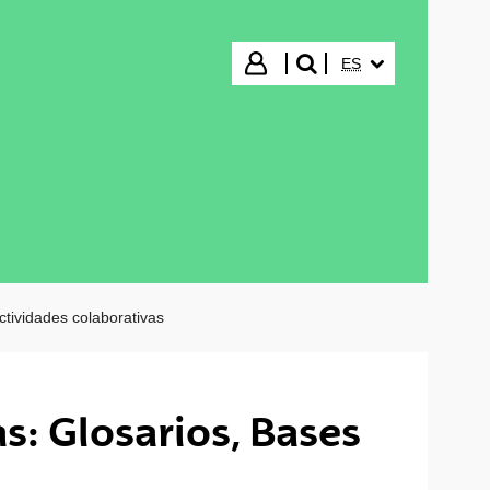
IDIOMA SELECCIO
Iniciar sesión
ES
buscar"
ctividades colaborativas
s: Glosarios, Bases