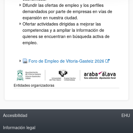
Difundir las ofertas de empleo y los perfiles
demandados por parte de empresas en vías de
expansión en nuestra ciudad.
Ofertar actividades dirigidas a mejorar las
competencias y a ampliar la información de
quienes se encuentran en búsqueda activa de
empleo.
(Abre una nueva ventana)
Foro de Empleo de Vitoria-Gasteiz 2026
Entidades organizadoras
Accesibilidad
EHU
Información legal