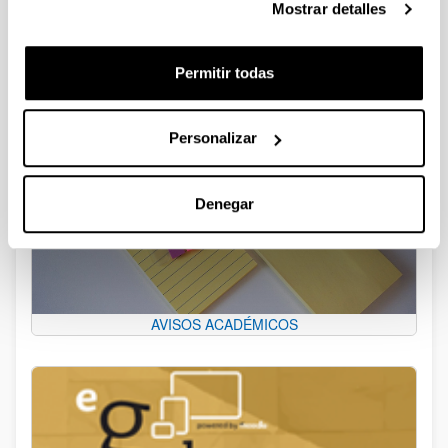
Publicación libro "Reflexiones éticas desde el ámbito
Mostrar detalles
sociosanitario"
Permitir todas
Personalizar
Denegar
AVISOS ACADÉMICOS