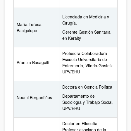
Licenciada en Medicina y
Cirugía.
María Teresa
Bacigalupe
Gerente Gestión Sanitaria
en Keralty
Profesora Colaboradora
Escuela Universitaria de
Arantza Basagoiti
Enfermería, Vitoria-Gasteiz
UPV/EHU
Doctora en Ciencia Política
Departamento de
Noemi Bergantiños
Sociología y Trabajo Social,
UPV/EHU
Doctor en Filosofía.
Profesor asociado de la