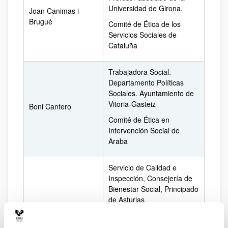
Universidad de Girona.
Joan Canimas i
Brugué
Comité de Ética de los
Servicios Sociales de
Cataluña
Trabajadora Social.
Departamento Políticas
Sociales. Ayuntamiento de
Vitoria-Gasteiz
Boni Cantero
Comité de Ética en
Intervención Social de
Araba
Servicio de Calidad e
Inspección, Consejería de
Bienestar Social, Principado
de Asturias
Beatriz Díaz Pérez
Comité de Ética en
Intervención Social del