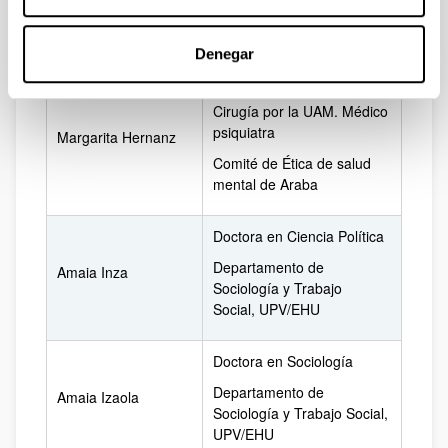
Hospital San Juan de Dios
de Santurtzi
Denegar
Doctora en Medicina y
Cirugía por la UAM. Médico
psiquiatra
Margarita Hernanz
Comité de Ética de salud
mental de Araba
Doctora en Ciencia Política
Departamento de
Amaia Inza
Sociología y Trabajo
Social, UPV/EHU
Doctora en Sociología
Departamento de
Amaia Izaola
Sociología y Trabajo Social,
UPV/EHU