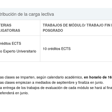
tribución de la carga lectiva
ERIAS
TRABAJOS DE MÓDULO/ TRABAJO FIN 
IGATORIAS
POSGRADO
créditos ECTS
10 créditos ECTS
lo Experto Universitario
as clases se imparten, según calendario académico,
en horario de 16
ar subpáginas
as clases empiezan a mediados de septiembre y finaliza en junio.
a entrega de los trabajos de evaluación de cada módulo se hará al final
efenderá en junio.