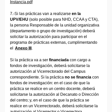
Instancia.pdf
7.-Si las prácticas van a realizarse
en la
UPV/EHU
(solo posible para NHD, CCAA y CTA),
la persona Responsable de la unidad organizativa
(departamento o grupo de investigación) deberá
solicitar la autorización para participar en el
programa de prácticas externas, cumplimentando
el
Anexo III
.
Si la práctica va a ser
financiada
con cargo a
fondos de investigación, deberá solicitarse la
autorización al Vicerrectorado del Campus
correspondiente. Si la práctica
no se financia
con
fondos de investigación: en el caso de que la
práctica se realice en un centro docente, deberá
solicitarse la autorización al Decanato o Dirección
del centro; y, en el caso de que la práctica se
realice en un Vicerrectorado, deberá solicitarse la
autorización al Vicerrector o Vicerrectora