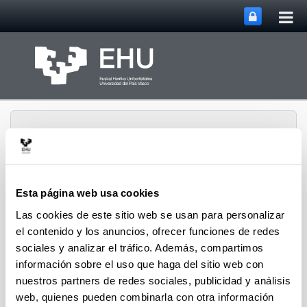
Abri
Saltar al contenido principal
me
prin
Esta página web usa cookies
Inicio Departamento de
Las cookies de este sitio web se usan para personalizar
Abrir/cerrar m
Menú
Física Aplicada
el contenido y los anuncios, ofrecer funciones de redes
sociales y analizar el tráfico. Además, compartimos
información sobre el uso que haga del sitio web con
Enlaces
nuestros partners de redes sociales, publicidad y análisis
web, quienes pueden combinarla con otra información