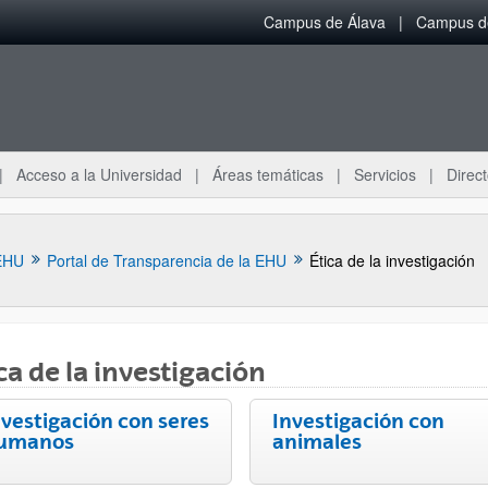
Campus de Álava
Campus de
Acceso a la Universidad
Áreas temáticas
Servicios
Direct
EHU
Portal de Transparencia de la EHU
Ética de la investigación
ca de la investigación
nvestigación con seres
Investigación con
umanos
animales