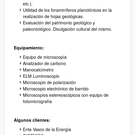
etc.).
Utilidad de los foraminíferos planctónicos en la
realización de hojas geológicas.
Evaluación del patrimonio geológico y
paleontológico. Divulgación cultural del mismo.
Equipamiento:
Equipo de microscopía
Analizador de carbono
Manocalcímetro
ELM Luminoscopio
Microscopio de polarización
Microscopio electrónico de barrido
Microscopios estereoscópicos con equipo de
fotomicrografía
Algunos clientes:
Ente Vasco de la Energía