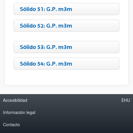
Sólido 51: G.P. m3m
Sólido 52: G.P. m3m
Sólido 53: G.P. m3m
Sólido 54: G.P. m3m
Accesibilidad
EHU
Información legal
Contacto