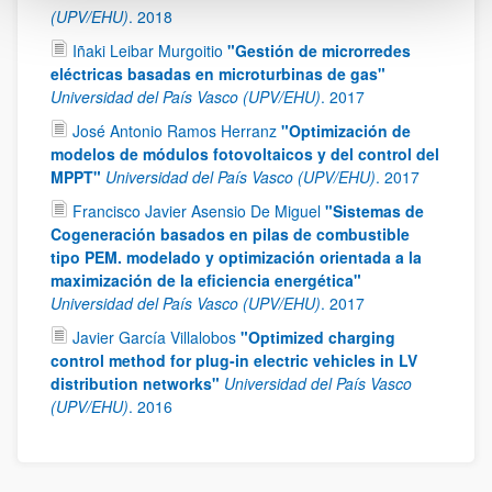
(UPV/EHU)
.
2018
Iñaki Leibar Murgoitio
"Gestión de microrredes
eléctricas basadas en microturbinas de gas"
Universidad del País Vasco (UPV/EHU)
.
2017
José Antonio Ramos Herranz
"Optimización de
modelos de módulos fotovoltaicos y del control del
MPPT"
Universidad del País Vasco (UPV/EHU)
.
2017
Francisco Javier Asensio De Miguel
"Sistemas de
Cogeneración basados en pilas de combustible
tipo PEM. modelado y optimización orientada a la
maximización de la eficiencia energética"
Universidad del País Vasco (UPV/EHU)
.
2017
Javier García Villalobos
"Optimized charging
control method for plug-in electric vehicles in LV
distribution networks"
Universidad del País Vasco
(UPV/EHU)
.
2016