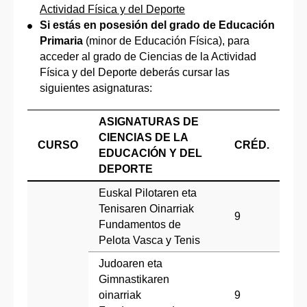
Actividad Física y del Deporte
Si estás en posesión del grado de Educación
Primaria
(minor de Educación Física), para
acceder al grado de Ciencias de la Actividad
Física y del Deporte deberás cursar las
siguientes asignaturas:
ASIGNATURAS DE
CIENCIAS DE LA
CURSO
CRÉD.
EDUCACIÓN Y DEL
DEPORTE
Euskal Pilotaren eta
Tenisaren Oinarriak
9
Fundamentos de
Pelota Vasca y Tenis
Judoaren eta
Gimnastikaren
oinarriak
9