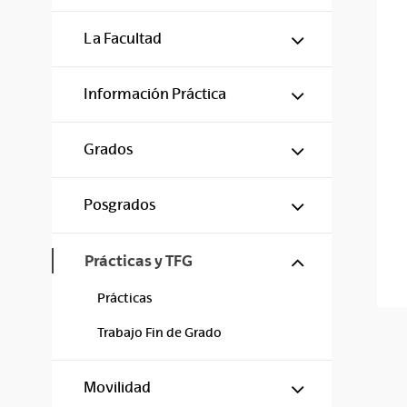
Mostrar/ocul
La Facultad
Mostrar/ocul
Información Práctica
Mostrar/ocul
Grados
Mostrar/ocul
Posgrados
Mostrar/ocul
Prácticas y TFG
Prácticas
Trabajo Fin de Grado
Mostrar/ocul
Movilidad