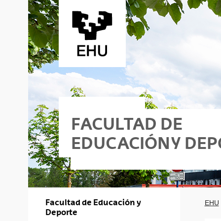
Saltar al contenido principal
FACULTAD DE
EDUCACIÓN Y DE
eporte - Deporte
Facultad de Educación y
EHU
Deporte