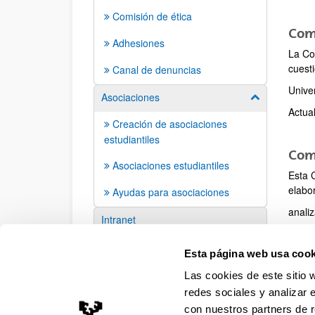
Comisión de ética
Com
Adhesiones
La Co
cuesti
Canal de denuncias
Unive
Asociaciones
Mostrar/ocult
Actua
Creación de asociaciones
estudiantiles
Comi
Asociaciones estudiantiles
Esta 
elabo
Ayudas para asociaciones
anali
Intranet
Actua
EHUDoku
Esta página web usa cook
Las cookies de este sitio 
redes sociales y analizar 
con nuestros partners de r