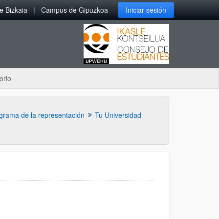
 Bizkaia
Campus de Gipuzkoa
Iniciar sesión
orio
grama de la representación
Tu Universidad