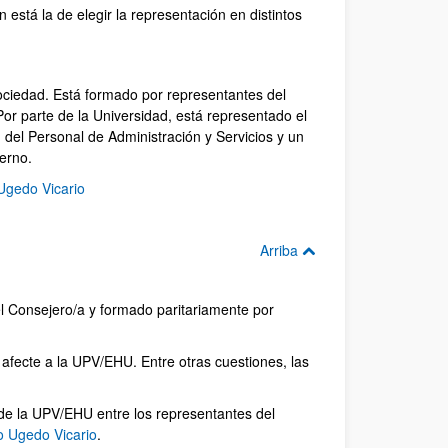
está la de elegir la representación en distintos
ociedad. Está formado por representantes del
or parte de la Universidad, está representado el
 del Personal de Administración y Servicios y un
erno.
Ugedo Vicario
Arriba
l Consejero/a y formado paritariamente por
 afecte a la UPV/EHU. Entre otras cuestiones, las
de la UPV/EHU entre los representantes del
o Ugedo Vicario
.