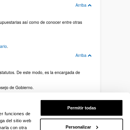
Arriba
upuestarias así como de conocer entre otras
ario
.
Arriba
Estatutos. De este modo, es la encargada de
nsejo de Gobierno.
ra Abad García
Arriba
Permitir todas
er funciones de
ga del sitio web
Personalizar
arla con otra