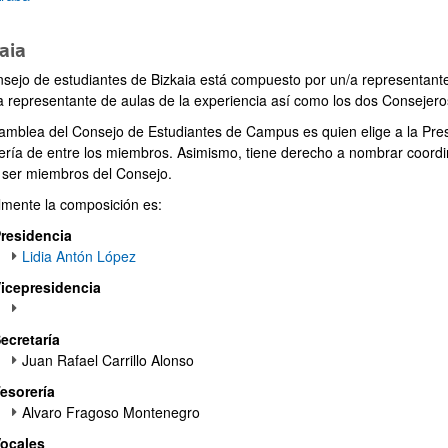
aia
nsejo de estudiantes de Bizkaia está compuesto por un/a representante
/a representante de aulas de la experiencia así como los dos Consejero
amblea del Consejo de Estudiantes de Campus es quien elige a la Presid
ería de entre los miembros. Asimismo, tiene derecho a nombrar coordi
 ser miembros del Consejo.
lmente la composición es:
residencia
Lidia Antón López
icepresidencia
ecretaría
Juan Rafael Carrillo Alonso
ar subpáginas
esorería
Alvaro Fragoso Montenegro
ocales