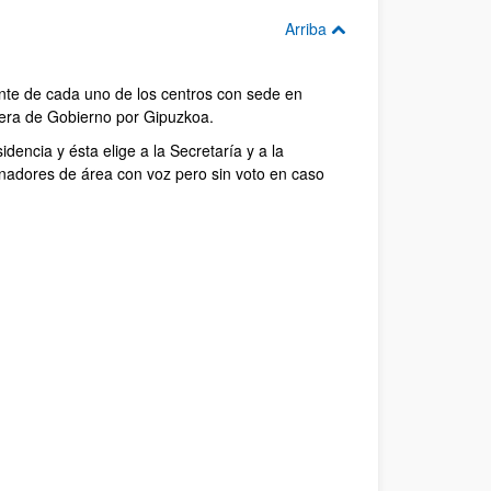
Arriba
nte de cada uno de los centros con sede en
jera de Gobierno por Gipuzkoa.
encia y ésta elige a la Secretaría y a la
nadores de área con voz pero sin voto en caso