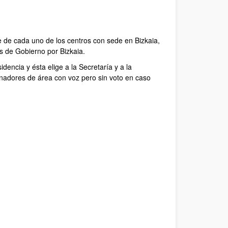
 de cada uno de los centros con sede en Bizkaia,
s de Gobierno por Bizkaia.
encia y ésta elige a la Secretaría y a la
nadores de área con voz pero sin voto en caso