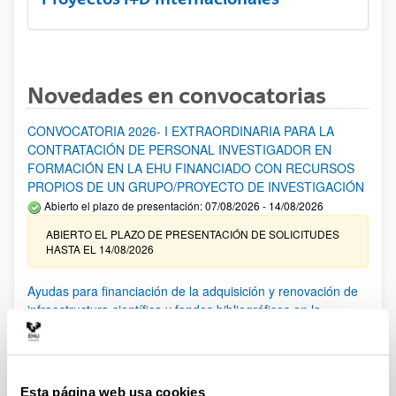
Novedades en convocatorias
CONVOCATORIA 2026- I EXTRAORDINARIA PARA LA
CONTRATACIÓN DE PERSONAL INVESTIGADOR EN
FORMACIÓN EN LA EHU FINANCIADO CON RECURSOS
PROPIOS DE UN GRUPO/PROYECTO DE INVESTIGACIÓN
Abierto el plazo de presentación: 07/08/2026 - 14/08/2026
ABIERTO EL PLAZO DE PRESENTACIÓN DE SOLICITUDES
HASTA EL 14/08/2026
Ayudas para financiación de la adquisición y renovación de
infraestructura científica y fondos bibliográficos en la
UPV/EHU 2026
Trámite abierto
25/03/2026: Corrección de errores del listado provisional de
solicitudes admitidas y excluidas. 23/03/2026: Relación
Esta página web usa cookies