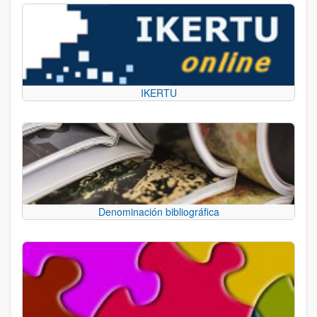
IKERTU
Denominación bibliográfica