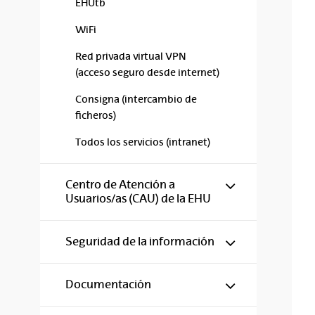
EHUtb
WiFi
Red privada virtual VPN
(acceso seguro desde internet)
Consigna (intercambio de
ficheros)
Todos los servicios (intranet)
Mostrar/ocul
Centro de Atención a
Usuarios/as (CAU) de la EHU
Mostrar/ocul
Seguridad de la información
Mostrar/ocul
Documentación