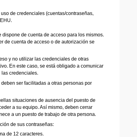
el uso de credenciales (cuentas/contraseñas,
V/EHU.
 se dispone de cuenta de acceso para los mismos.
ner de cuenta de acceso o de autorización se
o y no utilizar las credenciales de otras
vo. En este caso, se está obligado a comunicar
 las credenciales.
 deben ser facilitadas a otras personas por
uellas situaciones de ausencia del puesto de
ceder a su equipo. Así mismo, deben cerrar
nece a un puesto de trabajo de otra persona.
cción de sus contraseñas:
ma de 12 caracteres.