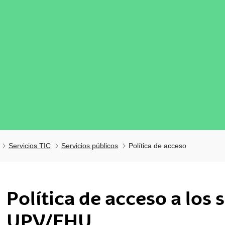
Servicios TIC
Servicios públicos
Política de acceso
tar subpáginas
Política de acceso a los 
tar subpáginas
UPV/EHU