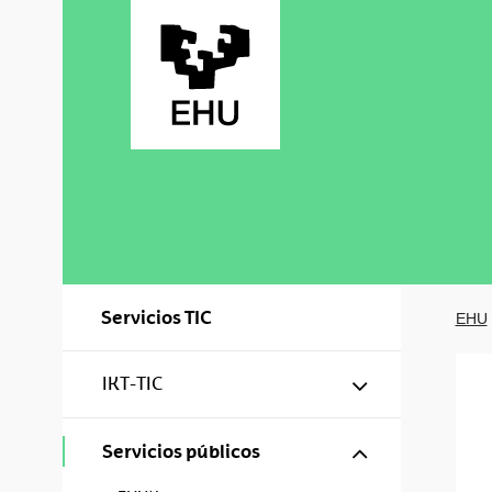
Saltar al contenido principal
Servicios TIC
EHU
Mostrar/ocul
IKT-TIC
Mostrar/ocul
Servicios públicos