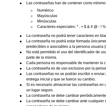
Las contraseñas han de contener como mínimo un
Numérico
Mayúsculas
Minúsculas
Caracteres especiales: * . + $ & # @ - ! % ^ ;
La contraseña no podrá tener caracteres en bla
La contraseña no podrá estar formada únicament
predecibles o asociables a la persona usuaria (
No está permitido el uso del identificador de u
parte de la misma.
Cada persona es responsable de mantener la co
La contraseña es de uso exclusivo por la perso
Las contraseñas no se podrán escribir o enviar 
entrega inicial y que se fuerce su cambio.
Si es necesario almacenar las contraseñas en un
un lugar seguro.
La contraseña se debe cambiar periódicamente
La contraseña se debe cambiar ante cualquier