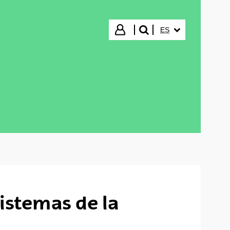
IDIOMA SELECCIO
Iniciar sesión
ES
buscar"
sistemas de la