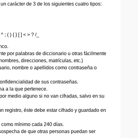
 carácter de 3 de los siguientes cuatro tipos:
 ( ) { } [ ] < > ? /_
nco.
e por palabras de diccionario u otras fácilmente
nombres, direcciones, matrículas, etc.)
suario, nombre o apellidos como contraseña o
nfidencialidad de sus contraseñas.
na a la que pertenece.
por medio alguno si no van cifradas, salvo en su
 registro, éste debe estar cifrado y guardado en
 como mínimo cada 240 días.
 sospecha de que otras personas puedan ser