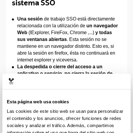
sistema SSO
Una sesión
de trabajo SSO está directamente
relacionada con la utilización de
un navegador
Web
(IExplorer, FireFox, Chrome ,...)
y todas
sus ventanas abiertas
. Esta sesión no se
mantiene en un navegador distinto. Esto es, si
abre la sesión en firefox, ésta no continuará en
internet explorer y viceversa.
La despedida o cierre del acceso a un
aplicativo o servicio, no cierra la sesión de
trabajo
. Se debe tener en cuenta que mientras
se mantenga abierta la instancia del navegador
web que se utilizó para el acceso a la
aplicación/servicio, todos los
Esta página web usa cookies
aplicativos/servicios a los que se puede acceder
Las cookies de este sitio web se usan para personalizar
serán accesibles sin necesidad de utilizar las
el contenido y los anuncios, ofrecer funciones de redes
credenciales de acceso (cuenta/contraseña o
sociales y analizar el tráfico. Además, compartimos
tarjeta corporativa) a menos que, tras despedirse
información sobre el uso que haga del sitio web con