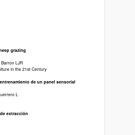
sheep grazing
; Barron LJR
lture in the 21st Century
 entrenamiento de un panel sensorial
uerrero L
 de extracción