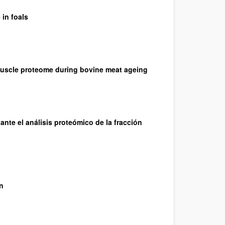
 in foals
 muscle proteome during bovine meat ageing
nte el análisis proteómico de la fracción
n