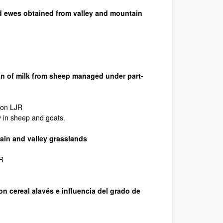
ed ewes obtained from valley and mountain
ion of milk from sheep managed under part-
ron LJR
 in sheep and goats.
ain and valley grasslands
JR
n cereal alavés e influencia del grado de