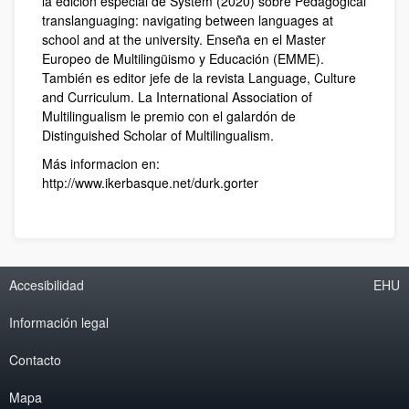
la edición especial de System (2020) sobre Pedagogical
translanguaging: navigating between languages at
school and at the university. Enseña en el Master
Europeo de Multilingüismo y Educación (EMME).
También es editor jefe de la revista Language, Culture
and Curriculum. La International Association of
Multilingualism le premio con el galardón de
Distinguished Scholar of Multilingualism.
Más informacion en:
http://www.ikerbasque.net/durk.gorter
Accesibilidad
EHU
Información legal
Contacto
Mapa