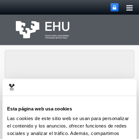
Abri
Saltar al contenido principal
me
prin
Abrir/cerrar m
Menú
OPIK
Esta página web usa cookies
Las cookies de este sitio web se usan para personalizar
Doctorado
el contenido y los anuncios, ofrecer funciones de redes
sociales y analizar el tráfico. Además, compartimos