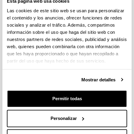
Esta página web usa cookies
Idatzi hemen zure iradokizuna edo eskaera
Las cookies de este sitio web se usan para personalizar
el contenido y los anuncios, ofrecer funciones de redes
Derrigorrezko eremuak
sociales y analizar el tráfico. Además, compartimos
información sobre el uso que haga del sitio web con
nuestros partners de redes sociales, publicidad y análisis
web, quienes pueden combinarla con otra información
que les haya proporcionado o que hayan recopilado a
partir del uso que haya hecho de sus servicios.
Mostrar detalles
Permitir todas
Personalizar