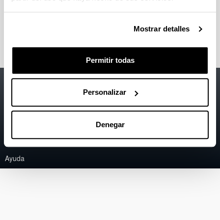
Foto: Eli Francis/Pixabay
Mostrar detalles
Permitir todas
Accesibilidad
EHU
Personalizar
Información legal
Contacto
Denegar
Mapa
Ayuda