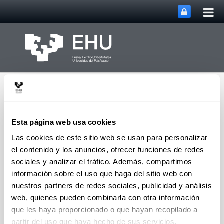
Abri
Saltar al contenido principal
me
prin
Esta página web usa cookies
Las cookies de este sitio web se usan para personalizar
el contenido y los anuncios, ofrecer funciones de redes
Abrir/cerrar m
Menú
OPIK
sociales y analizar el tráfico. Además, compartimos
información sobre el uso que haga del sitio web con
nuestros partners de redes sociales, publicidad y análisis
Publicaciones
web, quienes pueden combinarla con otra información
que les haya proporcionado o que hayan recopilado a
partir del uso que haya hecho de sus servicios.