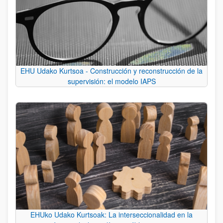
EHU Udako Kurtsoa - Construcción y reconstrucción de la
supervisión: el modelo IAPS
EHUko Udako Kurtsoak: La interseccionalidad en la