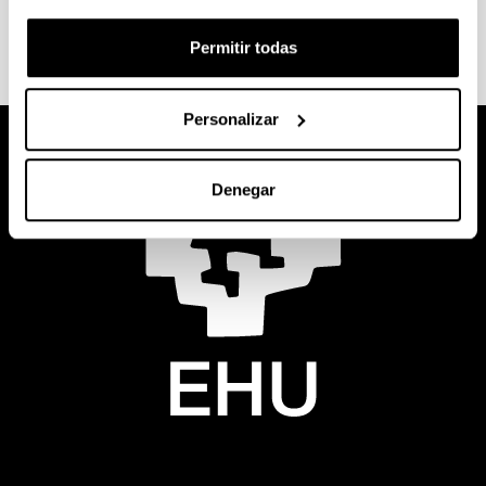
enlace para obtener más información al respecto
.
Permitir todas
Personalizar
Denegar