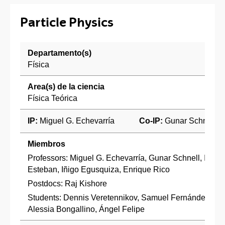
Particle Physics
Departamento(s)
Física
Area(s) de la ciencia
Física Teórica
IP:
Miguel G. Echevarría
Co-IP:
Gunar Schnell
Miembros
Professors: Miguel G. Echevarría, Gunar Schnell, Iván
Esteban, Iñigo Egusquiza, Enrique Rico
Postdocs: Raj Kishore
Students: Dennis Veretennikov, Samuel Fernández,
Alessia Bongallino, Ángel Felipe