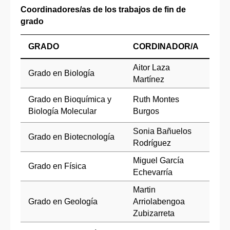
Coordinadores/as de los trabajos de fin de
grado
GRADO
CORDINADOR/A
Aitor Laza
Grado en Biología
Martínez
Grado en Bioquímica y
Ruth Montes
Biología Molecular
Burgos
Sonia Bañuelos
Grado en Biotecnología
Rodríguez
Miguel García
Grado en Física
Echevarría
Martin
Grado en Geología
Arriolabengoa
Zubizarreta