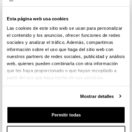
Esta página web usa cookies
Las cookies de este sitio web se usan para personalizar
Comisiones de estudios de Grado
el contenido y los anuncios, ofrecer funciones de redes
sociales y analizar el tráfico. Además, compartimos
información sobre el uso que haga del sitio web con
nuestros partners de redes sociales, publicidad y análisis
web, quienes pueden combinarla con otra información
que les haya proporcionado o que hayan recopilado a
Comisiones académicas de Máster
partir del uso que haya hecho de sus servicios.
Mostrar detalles
Permitir todas
Consejo de estudiantes