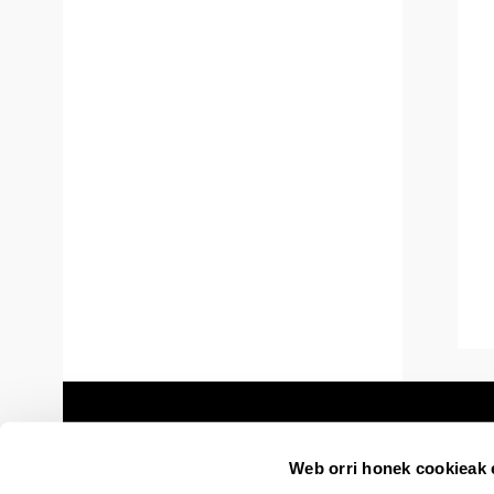
Web orri honek cookieak e