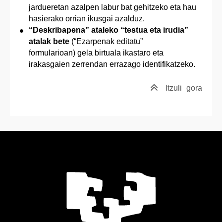
jardueretan azalpen labur bat gehitzeko eta hau
hasierako orrian ikusgai azalduz.
“Deskribapena” ataleko “testua eta irudia”
atalak bete
(“Ezarpenak editatu”
formularioan) gela birtuala ikastaro eta
irakasgaien zerrendan errazago identifikatzeko.
Itzuli
gora