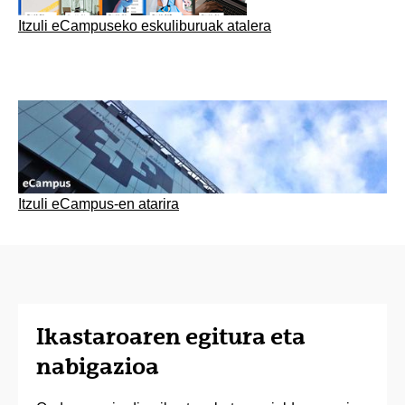
Itzuli eCampuseko eskuliburuak atalera
Itzuli eCampus-en atarira
Ikastaroaren egitura eta
nabigazioa