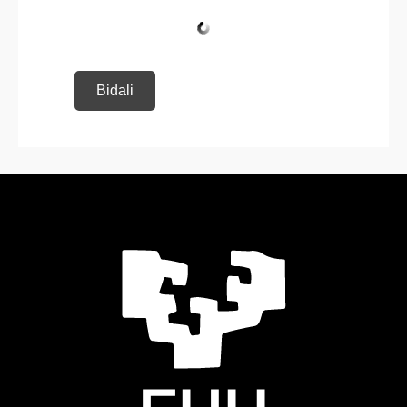
Bidali