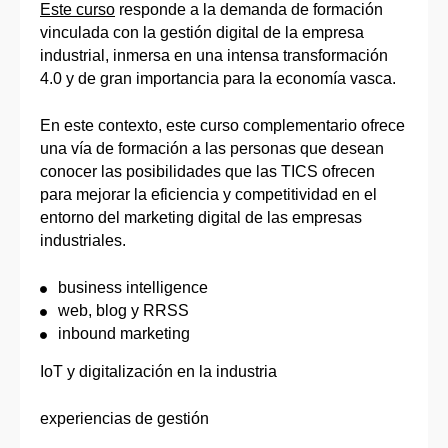
Este curso
responde a la demanda de formación
vinculada con la gestión digital de la empresa
industrial, inmersa en una intensa transformación
4.0 y de gran importancia para la economía vasca.
En este contexto, este curso complementario ofrece
una vía de formación a las personas que desean
conocer las posibilidades que las TICS ofrecen
para mejorar la eficiencia y competitividad en el
entorno del marketing digital de las empresas
industriales.
business intelligence
web, blog y RRSS
inbound marketing
IoT y digitalización en la industria
experiencias de gestión