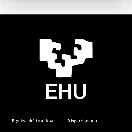
Egoitza elektronikoa
Irisgarritasuna