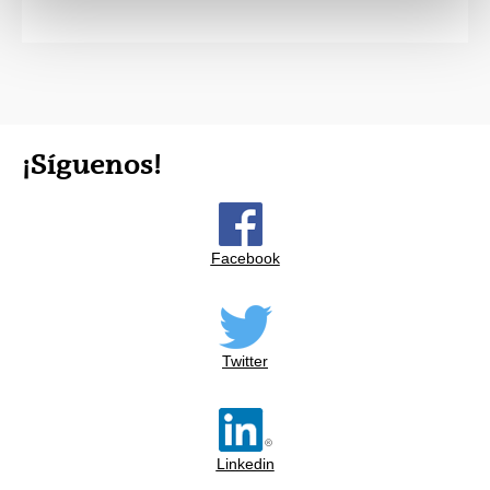
¡Síguenos!
Facebook
Twitter
Linkedin