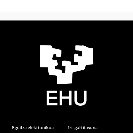
Egoitza elektronikoa
Irisgarritasuna