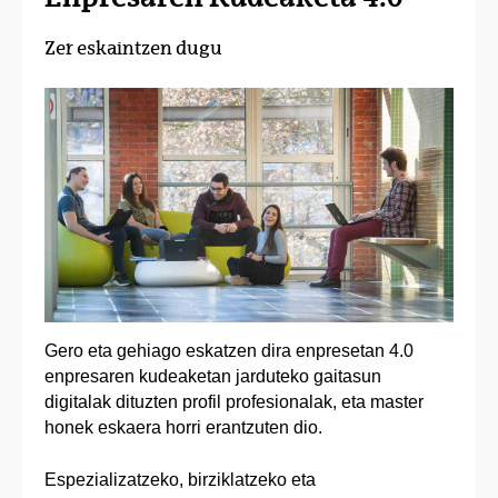
Zer eskaintzen dugu
Gero eta gehiago eskatzen dira enpresetan 4.0
enpresaren kudeaketan jarduteko gaitasun
digitalak dituzten profil profesionalak, eta master
honek eskaera horri erantzuten dio.
Espezializatzeko, birziklatzeko eta