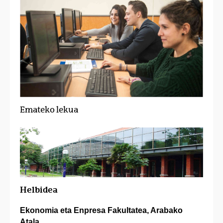
Emateko lekua
Helbidea
Ekonomia eta Enpresa Fakultatea, Arabako
Atala