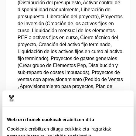
(Distribución del presupuesto, Activar control de
disponibilidad manualmente, Liberación de
presupuesto, Liberación del proyecto), Proyectos
de inversión (Creación de los activos fijos en
curso, Liquidación mensual de los elementos
PEP a activos fijos en curso, Cierre técnico del
proyecto, Creación del activo fijo terminado,
Liquidación de los activos fijos en curso al activo
fijo terminado), Proyectos de gastos generales
(Crear grupo de Elementos Pep, Distribución y
sub-reparto de costes imputados), Proyectos de
ventas con aprovisionamiento (Pedido de Ventas
, Aprovisionamiento para proyectos, Plan de
facturación).
Bloque V. ERP: Compras y
Aprovisionamiento (34 horas presenciales)
Web orri honek cookieak erabiltzen ditu
Gestión impositiva: IVA.
Cookieak erabiltzen ditugu edukiak eta iragarkiak
Introducción, Estructura organizativa MM