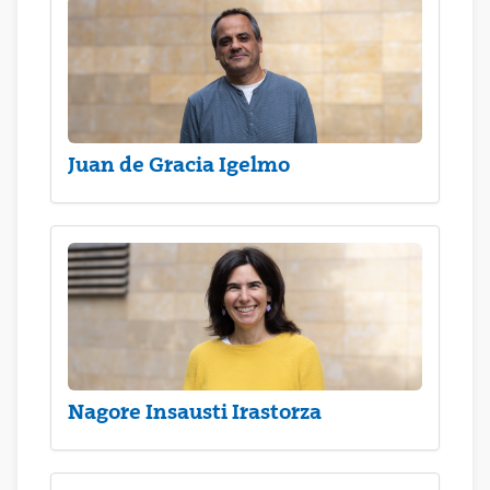
Juan de Gracia Igelmo
Nagore Insausti Irastorza