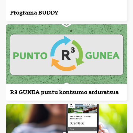
Programa BUDDY
R3 GUNEA puntu kontsumo arduratsua