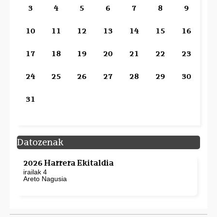
3
4
5
6
7
8
9
10
11
12
13
14
15
16
17
18
19
20
21
22
23
24
25
26
27
28
29
30
31
Datozenak
2026 Harrera Ekitaldia
irailak 4
Areto Nagusia