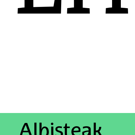
Albisteak