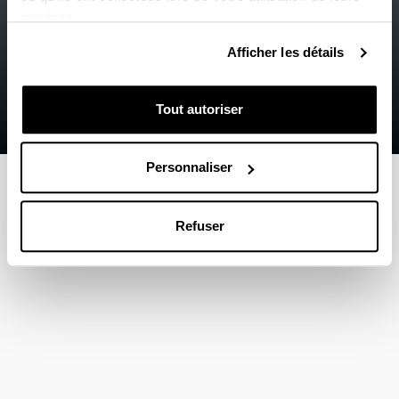
services.
Information légale
Afficher les détails
Contact
Carte web
Tout autoriser
Aide
Personnaliser
Refuser