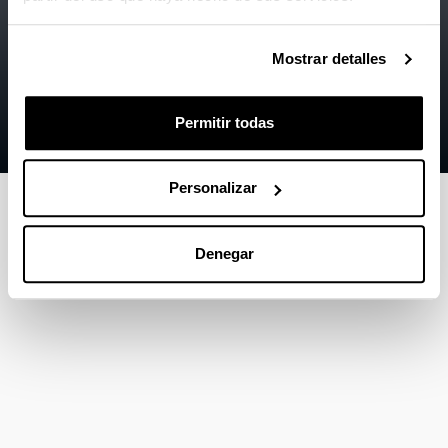
Información legal
Mostrar detalles
Contacto
Mapa
Permitir todas
Ayuda
Personalizar
Denegar